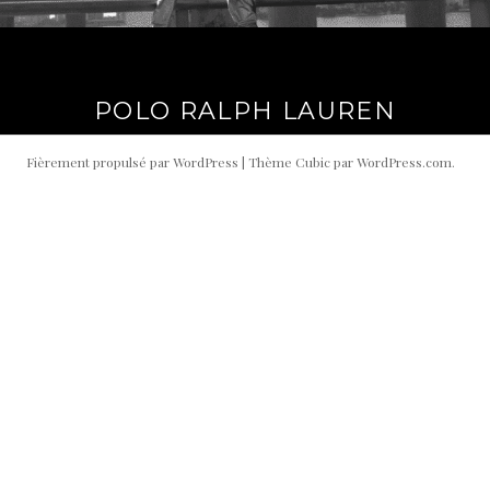
POLO RALPH LAUREN
Fièrement propulsé par WordPress
|
Thème Cubic par
WordPress.com
.