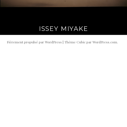
ISSEY MIYAKE
Fièrement propulsé par WordPress
|
Thème Cubic par
WordPress.com
.